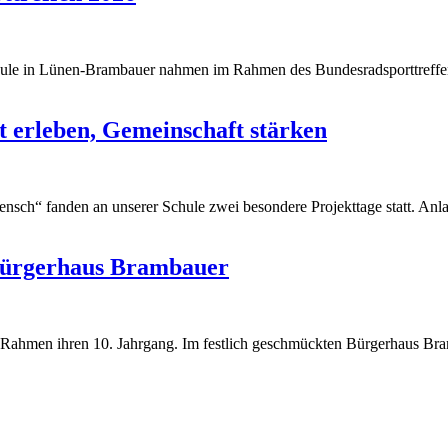
chule in Lünen-Brambauer nahmen im Rahmen des Bundesradsporttreffen
t erleben, Gemeinschaft stärken
ensch“ fanden an unserer Schule zwei besondere Projekttage statt. Anl
 Bürgerhaus Brambauer
n Rahmen ihren 10. Jahrgang. Im festlich geschmückten Bürgerhaus Bra