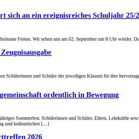
t sich an ein ereignisreiches Schuljahr 25/
lsame Ferien. Wir sehen uns am 02. September um 8 Uhr wieder. Da Bi
r Zeugnisausgabe
en Schülerinnen und Schüler der jeweiligen Klassen für ihre hervorra
gemeinschaft ordentlich in Bewegung
sjähriges Sommerfest. Schülerinnen und Schüler, Eltern, Lehrkräfte so
ng und kulinarischen […]
ttreffen 2026