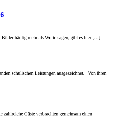
26
lder häufig mehr als Worte sagen, gibt es hier […]
genden schulischen Leistungen ausgezeichnet. Von ihren
wie zahlreiche Gäste verbrachten gemeinsam einen