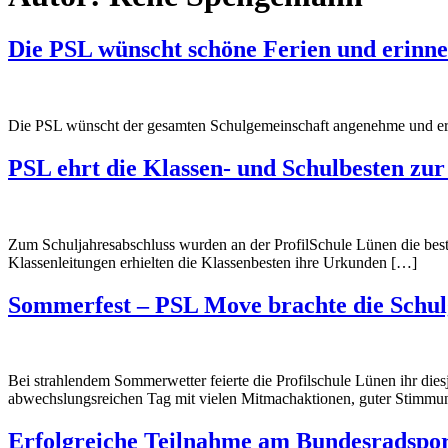
Die PSL wünscht schöne Ferien und erinner
Die PSL wünscht der gesamten Schulgemeinschaft angenehme und erho
PSL ehrt die Klassen- und Schulbesten zu
Zum Schuljahresabschluss wurden an der ProfilSchule Lünen die best
Klassenleitungen erhielten die Klassenbesten ihre Urkunden […]
Sommerfest – PSL Move brachte die Schul
Bei strahlendem Sommerwetter feierte die Profilschule Lünen ihr die
abwechslungsreichen Tag mit vielen Mitmachaktionen, guter Stimmu
Erfolgreiche Teilnahme am Bundesradspor