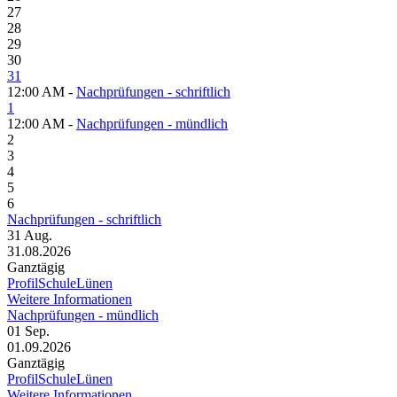
27
28
29
30
31
12:00 AM -
Nachprüfungen - schriftlich
1
12:00 AM -
Nachprüfungen - mündlich
2
3
4
5
6
Nachprüfungen - schriftlich
31
Aug.
31.08.2026
Ganztägig
ProfilSchuleLünen
Weitere Informationen
Nachprüfungen - mündlich
01
Sep.
01.09.2026
Ganztägig
ProfilSchuleLünen
Weitere Informationen