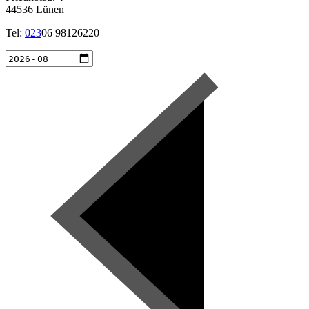
44536 Lünen
Tel:
023
06 98126220