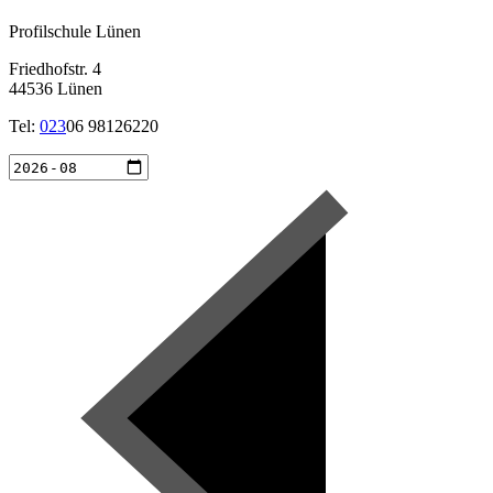
Profilschule Lünen
Friedhofstr. 4
44536 Lünen
Tel:
023
06 98126220