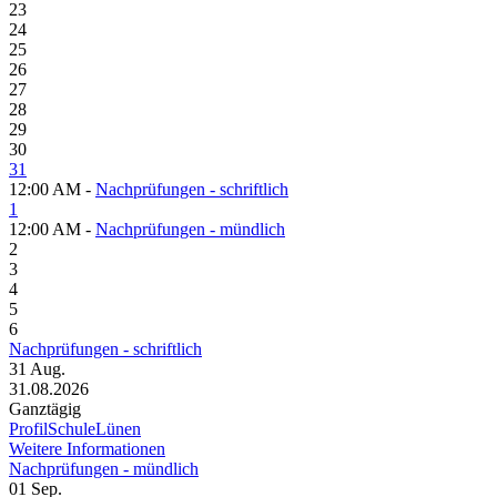
23
24
25
26
27
28
29
30
31
12:00 AM -
Nachprüfungen - schriftlich
1
12:00 AM -
Nachprüfungen - mündlich
2
3
4
5
6
Nachprüfungen - schriftlich
31
Aug.
31.08.2026
Ganztägig
ProfilSchuleLünen
Weitere Informationen
Nachprüfungen - mündlich
01
Sep.