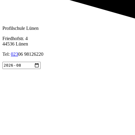
Profilschule Lünen
Friedhofstr. 4
44536 Lünen
Tel:
023
06 98126220