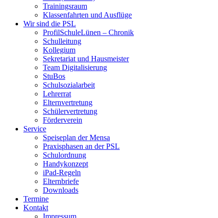
Trainingsraum
Klassenfahrten und Ausflüge
Wir sind die PSL
ProfilSchuleLünen – Chronik
Schulleitung
Kollegium
Sekretariat und Hausmeister
Team Digitalisierung
StuBos
Schulsozialarbeit
Lehrerrat
Elternvertretung
Schülervertretung
Förderverein
Service
Speiseplan der Mensa
Praxisphasen an der PSL
Schulordnung
Handykonzept
iPad-Regeln
Elternbriefe
Downloads
Termine
Kontakt
Impressum