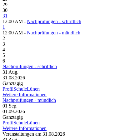
29
30
31
12:00 AM -
Nachprüfungen - schriftlich
1
12:00 AM -
Nachprüfungen - mündlich
2
3
4
5
6
Nachprüfungen - schriftlich
31
Aug.
31.08.2026
Ganztägig
ProfilSchuleLünen
Weitere Informationen
Nachprüfungen - mündlich
01
Sep.
01.09.2026
Ganztägig
ProfilSchuleLünen
Weitere Informationen
Veranstaltungen am 31.08.2026
31
Aug.