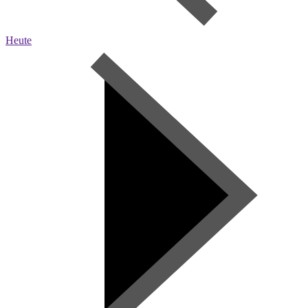
Heute