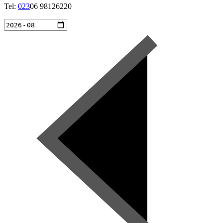
Tel:
023
06 98126220