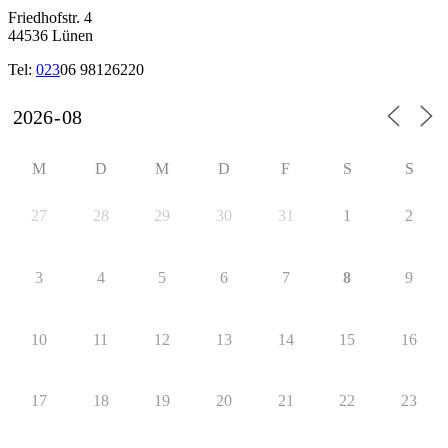
Friedhofstr. 4
44536 Lünen
Tel:
023
06 98126220
M
D
M
D
F
S
S
27
28
29
30
31
1
2
3
4
5
6
7
8
9
10
11
12
13
14
15
16
17
18
19
20
21
22
23