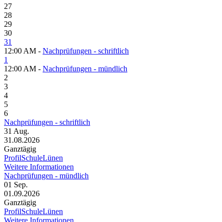
27
28
29
30
31
12:00 AM -
Nachprüfungen - schriftlich
1
12:00 AM -
Nachprüfungen - mündlich
2
3
4
5
6
Nachprüfungen - schriftlich
31
Aug.
31.08.2026
Ganztägig
ProfilSchuleLünen
Weitere Informationen
Nachprüfungen - mündlich
01
Sep.
01.09.2026
Ganztägig
ProfilSchuleLünen
Weitere Informationen