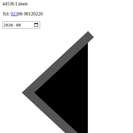
44536 Lünen
Tel:
023
06 98126220