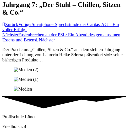
Jahrgang 7: „Der Stuhl – Chillen, Sitzen
& Co.“
Zurück
Voriger
Smartphone-Sprechstunde der Caritas-AG – Ein
voller Erfolg!
Nächster
Fastenbrechen an der PSL: Ein Abend des gemeinsamen
Essens und Betens
Nächster
Der Praxiskurs „Chillen, Sitzen & Co.“ aus dem siebten Jahrgang
unter der Leitung von Lehrerin Heike Sdorra präsentiert stolz seine
bisherigen Produkte…
Profilschule Lünen
Friedhofstr. 4