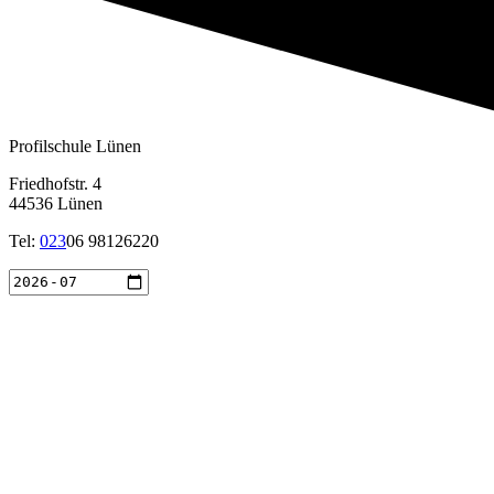
Profilschule Lünen
Friedhofstr. 4
44536 Lünen
Tel:
023
06 98126220