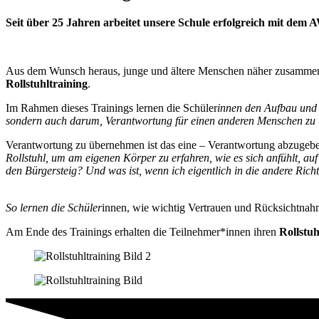
Seit über 25 Jahren arbeitet unsere Schule erfolgreich mit d
Aus dem Wunsch heraus, junge und ältere Menschen näher zusammenzubr
Rollstuhltraining
.
Im Rahmen dieses Trainings lernen die Schüler
innen den Aufbau und 
sondern auch darum, Verantwortung für einen anderen Menschen zu
Verantwortung zu übernehmen ist das eine – Verantwortung abzugeben 
Rollstuhl, um am eigenen Körper zu erfahren, wie es sich anfühlt, au
den Bürgersteig? Und was ist, wenn ich eigentlich in die andere Ric
So lernen die Schüler
innen, wie wichtig Vertrauen und Rücksichtna
Am Ende des Trainings erhalten die Teilnehmer*innen ihren
Rollstuh