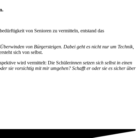
n.
dürftigkeit von Senioren zu vermitteln, entstand das
Überwinden von Bürgersteigen. Dabei geht es nicht nur um Technik,
rsteht sich von selbst.
pektive wird vermittelt: Die Schüler
innen setzen sich selbst in einen
er sie vorsichtig mit mir umgehen? Schafft er oder sie es sicher über