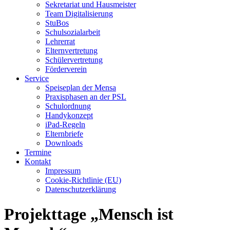
Sekretariat und Hausmeister
Team Digitalisierung
StuBos
Schulsozialarbeit
Lehrerrat
Elternvertretung
Schülervertretung
Förderverein
Service
Speiseplan der Mensa
Praxisphasen an der PSL
Schulordnung
Handykonzept
iPad-Regeln
Elternbriefe
Downloads
Termine
Kontakt
Impressum
Cookie-Richtlinie (EU)
Datenschutzerklärung
Projekttage „Mensch ist