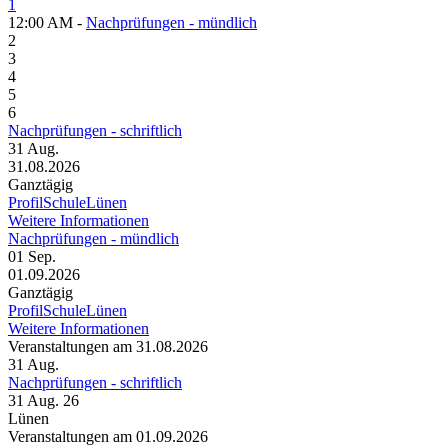
1
12:00 AM -
Nachprüfungen - mündlich
2
3
4
5
6
Nachprüfungen - schriftlich
31
Aug.
31.08.2026
Ganztägig
ProfilSchuleLünen
Weitere Informationen
Nachprüfungen - mündlich
01
Sep.
01.09.2026
Ganztägig
ProfilSchuleLünen
Weitere Informationen
Veranstaltungen am 31.08.2026
31
Aug.
Nachprüfungen - schriftlich
31 Aug. 26
Lünen
Veranstaltungen am 01.09.2026