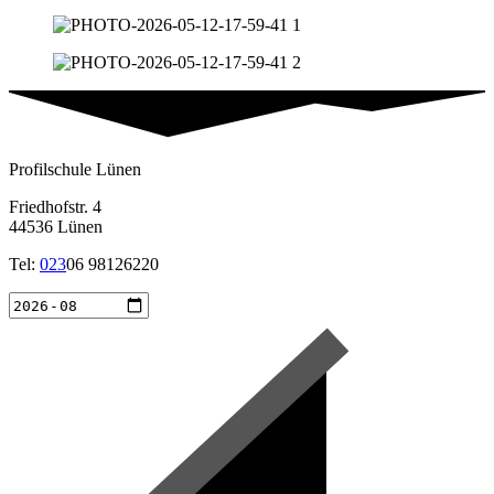
Profilschule Lünen
Friedhofstr. 4
44536 Lünen
Tel:
023
06 98126220