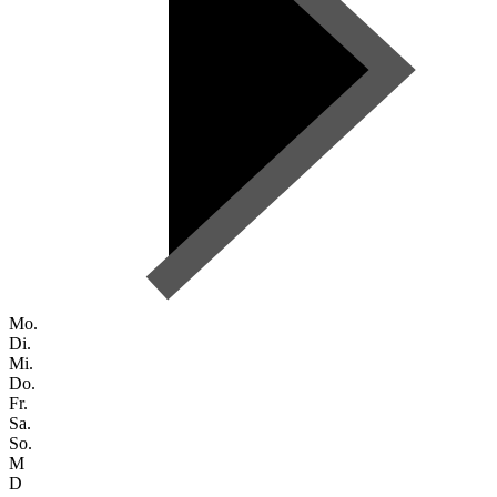
Mo.
Di.
Mi.
Do.
Fr.
Sa.
So.
M
D