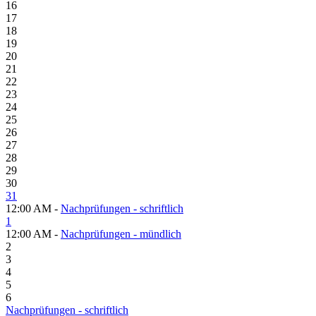
16
17
18
19
20
21
22
23
24
25
26
27
28
29
30
31
12:00 AM -
Nachprüfungen - schriftlich
1
12:00 AM -
Nachprüfungen - mündlich
2
3
4
5
6
Nachprüfungen - schriftlich