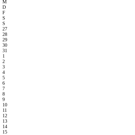
M
D
F
S
S
27
28
29
30
31
1
2
3
4
5
6
7
8
9
10
11
12
13
14
15