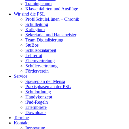
Trainingsraum
Klassenfahrten und Ausflüge
Wir sind die PSL
ProfilSchuleLünen – Chronik
Schulleitung
Kollegium
Sekretariat und Hausmeister
Team Digitalisierung
StuBos
Schulsozialarbeit
Lehrerrat
Elternvertretung
Schülervertretung
Förderverein
Service
Speiseplan der Mensa
Praxisphasen an der PSL
Schulordnung
Handykonzept
iPad-Regeln
Elternbriefe
Downloads
Termine
Kontakt
Impressum