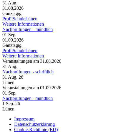
31
Aug.
31.08.2026
Ganztägig
ProfilSchuleLünen
Weitere Informationen
Nachprüfungen - mündlich
01
Sep.
01.09.2026
Ganztägig
ProfilSchuleLünen
Weitere Informationen
Veranstaltungen am 31.08.2026
31
Aug.
Nachprüfungen - schriftlich
31 Aug. 26
Lünen
Veranstaltungen am 01.09.2026
01
Sep.
Nachprüfungen - mündlich
1 Sep. 26
Lünen
Impressum
Datenschutzerklärung
Cookie-Richtlinie (EU)