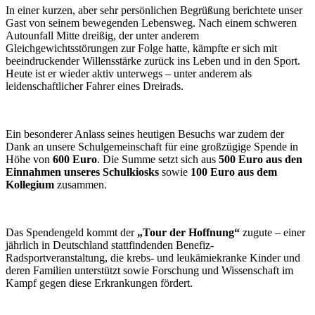
In einer kurzen, aber sehr persönlichen Begrüßung berichtete unser
Gast von seinem bewegenden Lebensweg. Nach einem schweren
Autounfall Mitte dreißig, der unter anderem
Gleichgewichtsstörungen zur Folge hatte, kämpfte er sich mit
beeindruckender Willensstärke zurück ins Leben und in den Sport.
Heute ist er wieder aktiv unterwegs – unter anderem als
leidenschaftlicher Fahrer eines Dreirads.
Ein besonderer Anlass seines heutigen Besuchs war zudem der
Dank an unsere Schulgemeinschaft für eine großzügige Spende in
Höhe von
600 Euro
. Die Summe setzt sich aus
500 Euro aus den
Einnahmen unseres Schulkiosks
sowie
100 Euro aus dem
Kollegium
zusammen.
Das Spendengeld kommt der
„Tour der Hoffnung“
zugute – einer
jährlich in Deutschland stattfindenden Benefiz-
Radsportveranstaltung, die krebs- und leukämiekranke Kinder und
deren Familien unterstützt sowie Forschung und Wissenschaft im
Kampf gegen diese Erkrankungen fördert.