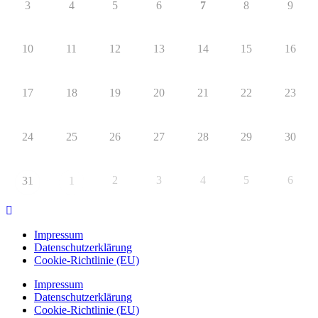
3
4
5
6
7
8
9
10
11
12
13
14
15
16
17
18
19
20
21
22
23
24
25
26
27
28
29
30
2
3
4
5
6
31
1
Impressum
Datenschutzerklärung
Cookie-Richtlinie (EU)
Impressum
Datenschutzerklärung
Cookie-Richtlinie (EU)