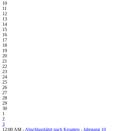
10
11
12
13
14
15
16
17
18
19
20
21
22
23
24
25
26
27
28
29
30
1
2
3
12:00 AM -
Abschlussfahrt nach Kroatien - Jahrgang 10