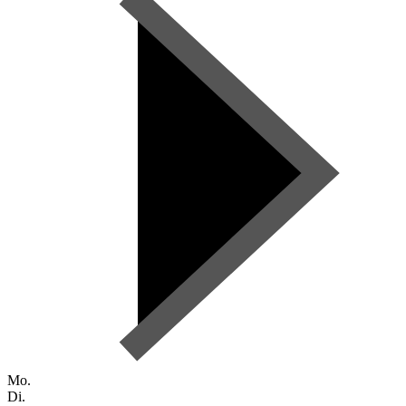
Mo.
Di.