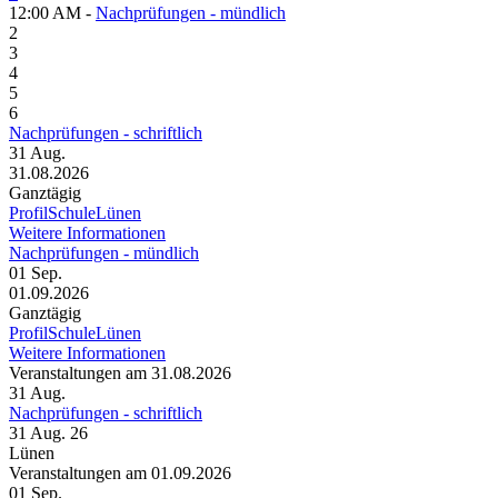
12:00 AM -
Nachprüfungen - mündlich
2
3
4
5
6
Nachprüfungen - schriftlich
31
Aug.
31.08.2026
Ganztägig
ProfilSchuleLünen
Weitere Informationen
Nachprüfungen - mündlich
01
Sep.
01.09.2026
Ganztägig
ProfilSchuleLünen
Weitere Informationen
Veranstaltungen am 31.08.2026
31
Aug.
Nachprüfungen - schriftlich
31 Aug. 26
Lünen
Veranstaltungen am 01.09.2026
01
Sep.