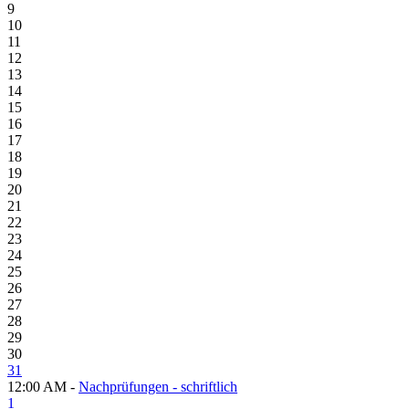
9
10
11
12
13
14
15
16
17
18
19
20
21
22
23
24
25
26
27
28
29
30
31
12:00 AM -
Nachprüfungen - schriftlich
1