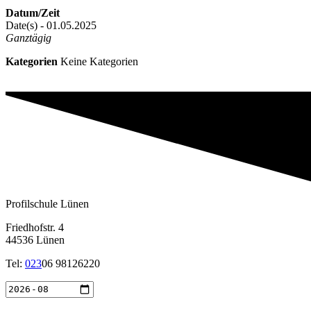
Datum/Zeit
Date(s) - 01.05.2025
Ganztägig
Kategorien
Keine Kategorien
Profilschule Lünen
Friedhofstr. 4
44536 Lünen
Tel:
023
06 98126220