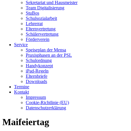
Sekretariat und Hausmeister
Team Digitalisierung
StuBos
Schulsozialarbeit
Lehrerrat
Elternvertretung
Schülervertretung
Förderverein
Service
Speiseplan der Mensa
Praxisphasen an der PSL
Schulordnung
Handykonzept
iPad-Regeln
Elternbriefe
Downloads
Termine
Kontakt
Impressum
Cookie-Richtlinie (EU)
Datenschutzerklärung
Maifeiertag