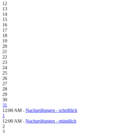
12
13
14
15
16
17
18
19
20
21
22
23
24
25
26
27
28
29
30
31
12:00 AM -
Nachprüfungen - schriftlich
1
12:00 AM -
Nachprüfungen - mündlich
2
3