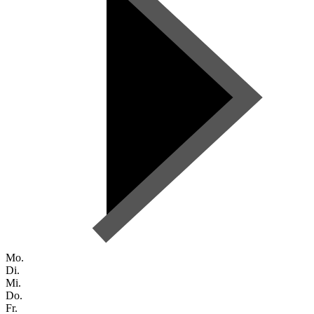
Mo.
Di.
Mi.
Do.
Fr.