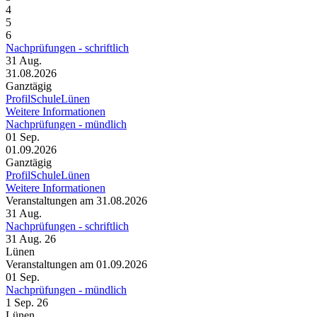
4
5
6
Nachprüfungen - schriftlich
31
Aug.
31.08.2026
Ganztägig
ProfilSchuleLünen
Weitere Informationen
Nachprüfungen - mündlich
01
Sep.
01.09.2026
Ganztägig
ProfilSchuleLünen
Weitere Informationen
Veranstaltungen am 31.08.2026
31
Aug.
Nachprüfungen - schriftlich
31 Aug. 26
Lünen
Veranstaltungen am 01.09.2026
01
Sep.
Nachprüfungen - mündlich
1 Sep. 26
Lünen