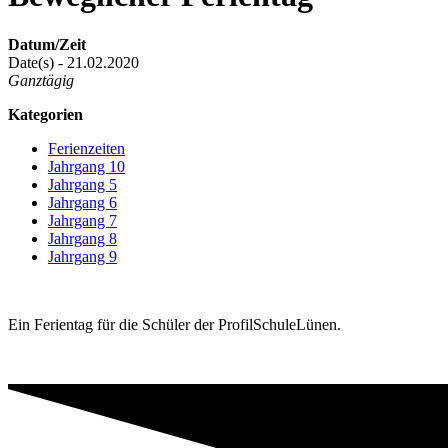
Datum/Zeit
Date(s) - 21.02.2020
Ganztägig
Kategorien
Ferienzeiten
Jahrgang 10
Jahrgang 5
Jahrgang 6
Jahrgang 7
Jahrgang 8
Jahrgang 9
Ein Ferientag für die Schüler der ProfilSchuleLünen.