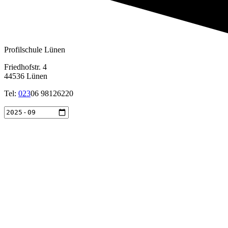
Profilschule Lünen
Friedhofstr. 4
44536 Lünen
Tel:
023
06 98126220