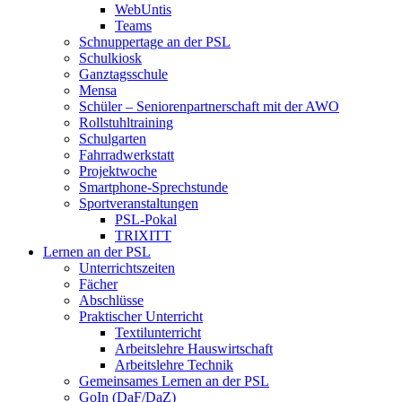
WebUntis
Teams
Schnuppertage an der PSL
Schulkiosk
Ganztagsschule
Mensa
Schüler – Seniorenpartnerschaft mit der AWO
Rollstuhltraining
Schulgarten
Fahrradwerkstatt
Projektwoche
Smartphone-Sprechstunde
Sportveranstaltungen
PSL-Pokal
TRIXITT
Lernen an der PSL
Unterrichtszeiten
Fächer
Abschlüsse
Praktischer Unterricht
Textilunterricht
Arbeitslehre Hauswirtschaft
Arbeitslehre Technik
Gemeinsames Lernen an der PSL​
GoIn (DaF/DaZ)