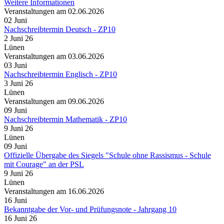
Weitere Informationen
Veranstaltungen am 02.06.2026
02
Juni
Nachschreibtermin Deutsch - ZP10
2 Juni 26
Lünen
Veranstaltungen am 03.06.2026
03
Juni
Nachschreibtermin Englisch - ZP10
3 Juni 26
Lünen
Veranstaltungen am 09.06.2026
09
Juni
Nachschreibtermin Mathematik - ZP10
9 Juni 26
Lünen
09
Juni
Offizielle Übergabe des Siegels "Schule ohne Rassismus - Schule
mit Courage" an der PSL
9 Juni 26
Lünen
Veranstaltungen am 16.06.2026
16
Juni
Bekanntgabe der Vor- und Prüfungsnote - Jahrgang 10
16 Juni 26