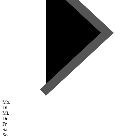
Mo.
Di.
Mi.
Do.
Fr.
Sa.
So.