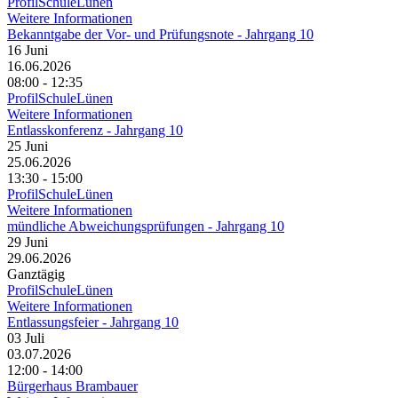
ProfilSchuleLünen
Weitere Informationen
Bekanntgabe der Vor- und Prüfungsnote - Jahrgang 10
16
Juni
16.06.2026
08:00 - 12:35
ProfilSchuleLünen
Weitere Informationen
Entlasskonferenz - Jahrgang 10
25
Juni
25.06.2026
13:30 - 15:00
ProfilSchuleLünen
Weitere Informationen
mündliche Abweichungsprüfungen - Jahrgang 10
29
Juni
29.06.2026
Ganztägig
ProfilSchuleLünen
Weitere Informationen
Entlassungsfeier - Jahrgang 10
03
Juli
03.07.2026
12:00 - 14:00
Bürgerhaus Brambauer