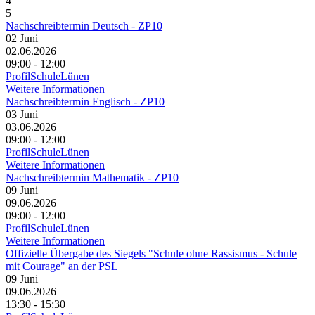
4
5
Nachschreibtermin Deutsch - ZP10
02
Juni
02.06.2026
09:00 - 12:00
ProfilSchuleLünen
Weitere Informationen
Nachschreibtermin Englisch - ZP10
03
Juni
03.06.2026
09:00 - 12:00
ProfilSchuleLünen
Weitere Informationen
Nachschreibtermin Mathematik - ZP10
09
Juni
09.06.2026
09:00 - 12:00
ProfilSchuleLünen
Weitere Informationen
Offizielle Übergabe des Siegels "Schule ohne Rassismus - Schule
mit Courage" an der PSL
09
Juni
09.06.2026
13:30 - 15:30