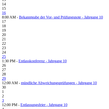
14
15
16
8:00 AM -
Bekanntgabe der Vor- und Prüfungsnote - Jahrgang 10
17
18
19
20
21
22
23
24
25
1:30 PM -
Entlasskonferenz - Jahrgang 10
26
27
28
29
12:00 AM -
mündliche Abweichungsprüfungen - Jahrgang 10
30
1
2
3
12:00 PM -
Entlassungsfeier - Jahrgang 10