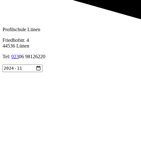
Profilschule Lünen
Friedhofstr. 4
44536 Lünen
Tel:
023
06 98126220