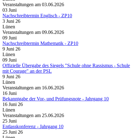
Veranstaltungen am 03.06.2026
03
Juni
Nachschreibtermin Englisch - ZP10
3 Juni 26
Lünen
Veranstaltungen am 09.06.2026
09
Juni
Nachschreibtermin Mathematik - ZP10
9 Juni 26
Lünen
09
Juni
Offizielle Übergabe des Siegels "Schule ohne Rassismus - Schule
mit Courage" an der PSL
9 Juni 26
Lünen
Veranstaltungen am 16.06.2026
16
Juni
Bekanntgabe der Vor- und Prüfungsnote - Jahrgang 10
16 Juni 26
Lünen
Veranstaltungen am 25.06.2026
25
Juni
Entlasskonferenz - Jahrgang 10
25 Juni 26
Lünen