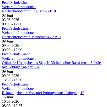
ProfilSchuleLünen
Weitere Informationen
Nachschreibtermin Englisch - ZP10
03
Juni
03.06.2026
09:00 - 12:00
ProfilSchuleLünen
Weitere Informationen
Nachschreibtermin Mathematik - ZP10
09
Juni
09.06.2026
09:00 - 12:00
ProfilSchuleLünen
Weitere Informationen
Offizielle Übergabe des Siegels "Schule ohne Rassismus - Schule
mit Courage" an der PSL
09
Juni
09.06.2026
13:30 - 15:30
ProfilSchuleLünen
Weitere Informationen
Bekanntgabe der Vor- und Prüfungsnote - Jahrgang 10
16
Juni
16.06.2026
08:00 - 12:35