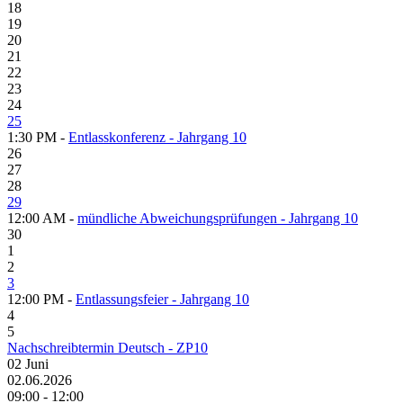
18
19
20
21
22
23
24
25
1:30 PM -
Entlasskonferenz - Jahrgang 10
26
27
28
29
12:00 AM -
mündliche Abweichungsprüfungen - Jahrgang 10
30
1
2
3
12:00 PM -
Entlassungsfeier - Jahrgang 10
4
5
Nachschreibtermin Deutsch - ZP10
02
Juni
02.06.2026
09:00 - 12:00