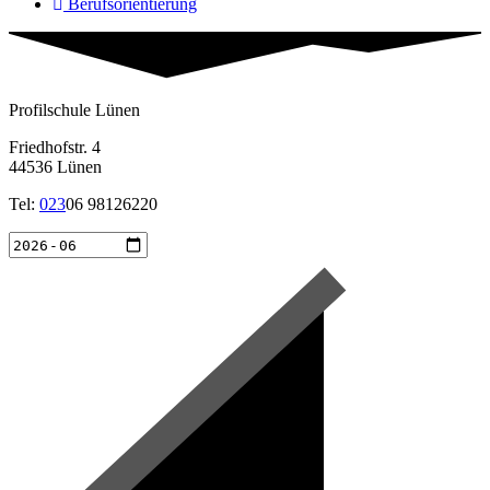
Berufsorientierung
Profilschule Lünen
Friedhofstr. 4
44536 Lünen
Tel:
023
06 98126220