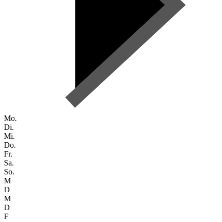
Mo.
Di.
Mi.
Do.
Fr.
Sa.
So.
M
D
M
D
F