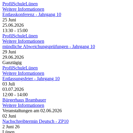
ProfilSchuleLünen
Weitere Informationen
Entlasskonferenz - Jahrgang 10
25
Juni
25.06.2026
13:30 - 15:00
ProfilSchuleLünen
Weitere Informationen
mündliche Abweichungsprüfungen - Jahrgang 10
29
Juni
29.06.2026
Ganztägig
ProfilSchuleLünen
Weitere Informationen
Entlassungsfeier - Jahrgang 10
03
Juli
03.07.2026
12:00 - 14:00
Bürgerhaus Brambauer
Weitere Informationen
Veranstaltungen am 02.06.2026
02
Juni
Nachschreibtermin Deutsch - ZP10
2 Juni 26
Lünen