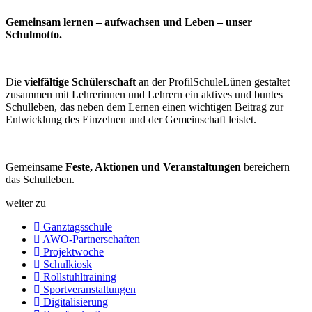
Gemeinsam lernen – aufwachsen und Leben – unser
Schulmotto.
Die
vielfältige Schülerschaft
an der ProfilSchuleLünen gestaltet
zusammen mit Lehrerinnen und Lehrern ein aktives und buntes
Schulleben, das neben dem Lernen einen wichtigen Beitrag zur
Entwicklung des Einzelnen und der Gemeinschaft leistet.
Gemeinsame
Feste, Aktionen und Veranstaltungen
bereichern
das Schulleben.
weiter zu
Ganztagsschule
AWO-Partnerschaften
Projektwoche
Schulkiosk
Rollstuhltraining
Sportveranstaltungen
Digitalisierung