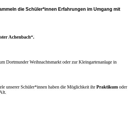
sammeln die Schüler*innen
Erfahrungen im Umgang mit
ster Achenbach“.
um Dortmunder Weihnachtsmarkt oder zur Kleingartenanlage in
iele unserer Schüler*innen haben die Möglichkeit ihr
Praktikum
oder
Alt.