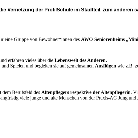
ie Vernetzung der ProfilSchule im Stadtteil, zum anderen 
 für eine Gruppe von Bewohner*innen des
AWO-Seniorenheims „Mini
und erfahren vieles über die
Lebenswelt des Anderen.
 und Spielen und begleiten sie auf gemeinsamen
Ausflügen
wie z.B. z
it dem Berufsfeld des
Altenpflegers respektive der Altenpflegerin
. V
ngfristig viele junge und alte Menschen von der Praxis-AG Jung und 