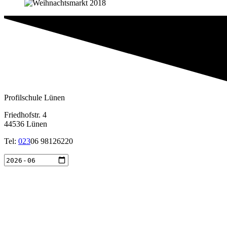
Profilschule Lünen
Friedhofstr. 4
44536 Lünen
Tel:
023
06 98126220