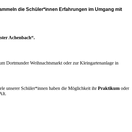
sammeln die Schüler*innen
Erfahrungen im Umgang mit
ster Achenbach“.
um Dortmunder Weihnachtsmarkt oder zur Kleingartenanlage in
iele unserer Schüler*innen haben die Möglichkeit ihr
Praktikum
oder
Alt.