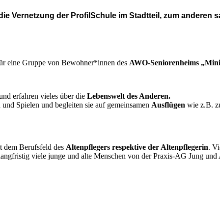
ie Vernetzung der ProfilSchule im Stadtteil, zum anderen 
 für eine Gruppe von Bewohner*innen des
AWO-Seniorenheims „Mini
und erfahren vieles über die
Lebenswelt des Anderen.
 und Spielen und begleiten sie auf gemeinsamen
Ausflügen
wie z.B. z
it dem Berufsfeld des
Altenpflegers respektive der Altenpflegerin
. V
ngfristig viele junge und alte Menschen von der Praxis-AG Jung und 