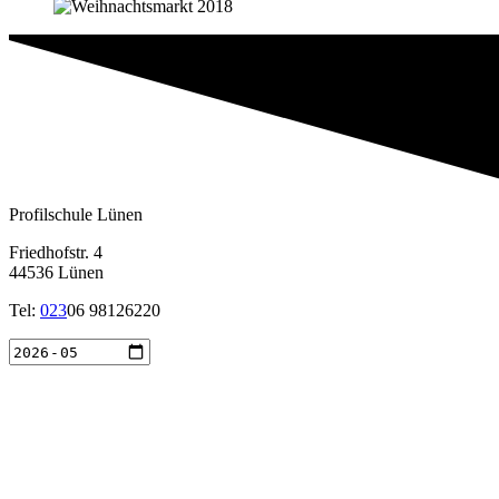
Profilschule Lünen
Friedhofstr. 4
44536 Lünen
Tel:
023
06 98126220