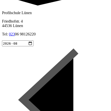
Profilschule Lünen
Friedhofstr. 4
44536 Lünen
Tel:
023
06 98126220