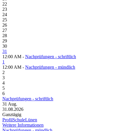
22
23
24
25
26
27
28
29
30
31
12:00 AM -
Nachprüfungen - schriftlich
1
12:00 AM -
Nachprüfungen - mündlich
2
3
4
5
6
Nachprüfungen - schriftlich
31
Aug.
31.08.2026
Ganztägig
ProfilSchuleLünen
Weitere Informationen
Nachprüfungen - mündlich