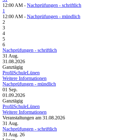
12:00 AM -
Nachprüfungen - schriftlich
1
12:00 AM -
Nachprüfungen - mündlich
2
3
4
5
6
Nachprüfungen - schriftlich
31
Aug.
31.08.2026
Ganztägig
ProfilSchuleLünen
Weitere Informationen
Nachprüfungen - mündlich
01
Sep.
01.09.2026
Ganztägig
ProfilSchuleLünen
Weitere Informationen
Veranstaltungen am 31.08.2026
31
Aug.
Nachprüfungen - schriftlich
31 Aug. 26