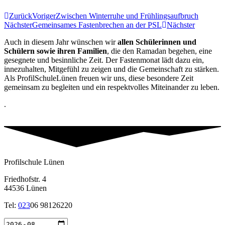
Zurück
Voriger
Zwischen Winterruhe und Frühlingsaufbruch
Nächster
Gemeinsames Fastenbrechen an der PSL
Nächster
Auch in diesem Jahr wünschen wir
allen Schülerinnen und
Schülern sowie ihren Familien
, die den Ramadan begehen, eine
gesegnete und besinnliche Zeit. Der Fastenmonat lädt dazu ein,
innezuhalten, Mitgefühl zu zeigen und die Gemeinschaft zu stärken.
Als ProfilSchuleLünen freuen wir uns, diese besondere Zeit
gemeinsam zu begleiten und ein respektvolles Miteinander zu leben.
.
Profilschule Lünen
Friedhofstr. 4
44536 Lünen
Tel:
023
06 98126220