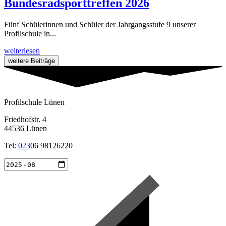
Bundesradsporttreffen 2026
Fünf Schülerinnen und Schüler der Jahrgangsstufe 9 unserer
Profilschule in...
weiterlesen
weitere Beiträge
Profilschule Lünen
Friedhofstr. 4
44536 Lünen
Tel:
023
06 98126220