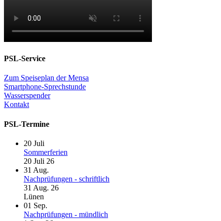
PSL-Service
Zum Speiseplan der Mensa
Smartphone-Sprechstunde
Wasserspender
Kontakt
PSL-Termine
20
Juli
Sommerferien
20 Juli 26
31
Aug.
Nachprüfungen - schriftlich
31 Aug. 26
Lünen
01
Sep.
Nachprüfungen - mündlich