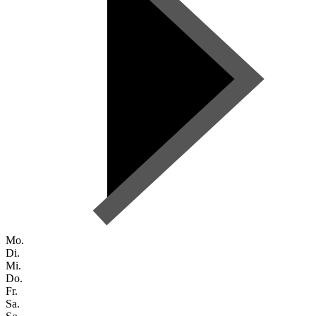
Mo.
Di.
Mi.
Do.
Fr.
Sa.