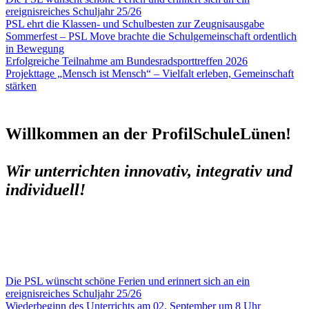
ereignisreiches Schuljahr 25/26
PSL ehrt die Klassen- und Schulbesten zur Zeugnisausgabe
Sommerfest – PSL Move brachte die Schulgemeinschaft ordentlich
in Bewegung
Erfolgreiche Teilnahme am Bundesradsporttreffen 2026
Projekttage „Mensch ist Mensch“ – Vielfalt erleben, Gemeinschaft
stärken
Willkommen an der ProfilSchule
Lünen!
Wir unterrichten innovativ, integrativ und
individuell!
Die PSL wünscht schöne Ferien und erinnert sich an ein
ereignisreiches Schuljahr 25/26
Wiederbeginn des Unterrichts am 02. September um 8 Uhr