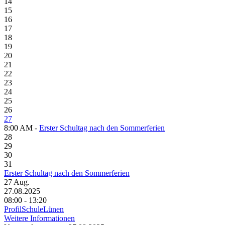
14
15
16
17
18
19
20
21
22
23
24
25
26
27
8:00 AM -
Erster Schultag nach den Sommerferien
28
29
30
31
Erster Schultag nach den Sommerferien
27
Aug.
27.08.2025
08:00 - 13:20
ProfilSchuleLünen
Weitere Informationen