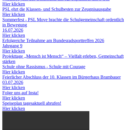
Hier klicken
PSL ehrt die Klassen- und Schulbesten zur Zeugnisausgabe
Hier klicken
Sommerfest - PSL Move brachte die Schulgemeinschaft ordentlich
in Bewegung
16.07.2026
Hier klicken
Erfolgreiche Teilnahme am Bundesradsporttreffen 2026
Jahrgang 9
Hier klicken
Projekttage „Mensch ist Mensch“ – Vielfalt erleben, Gemeinschaft
stärken
Schule ohne Rassismus - Schule mit Courage
Hier klicken
Feierlicher Abschluss der 10. Klassen im Bürgerhaus Brambauer
03.07.2026
Hier klicken
Folge uns auf Insta!
Hier klicken
Speiseplan tagesaktuell abrufen!
Hier klicken