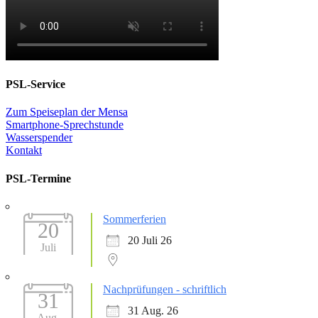
PSL-Service
Zum Speiseplan der Mensa
Smartphone-Sprechstunde
Wasserspender
Kontakt
PSL-Termine
Sommerferien
20
20 Juli 26
Juli
Nachprüfungen - schriftlich
31
31 Aug. 26
Aug.