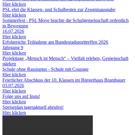
Hier klicken
PSL ehrt die Klassen- und Schulbesten zur Zeugnisausgabe
Hier klicken
Sommerfest - PSL Move brachte die Schulgemeinschaft ordentlich
in Bewegung
16.07.2026
Hier klicken
Erfolgreiche Teilnahme am Bundesradsporttreffen 2026
Jahrgang 9
Hier klicken
Projekttage „Mensch ist Mensch“ – Vielfalt erleben, Gemeinschaft
stärken
Schule ohne Rassismus - Schule mit Courage
Hier klicken
Feierlicher Abschluss der 10. Klassen im Bürgerhaus Brambauer
03.07.2026
Hier klicken
Folge uns auf Insta!
Hier klicken
Speiseplan tagesaktuell abrufen!
Hier klicken