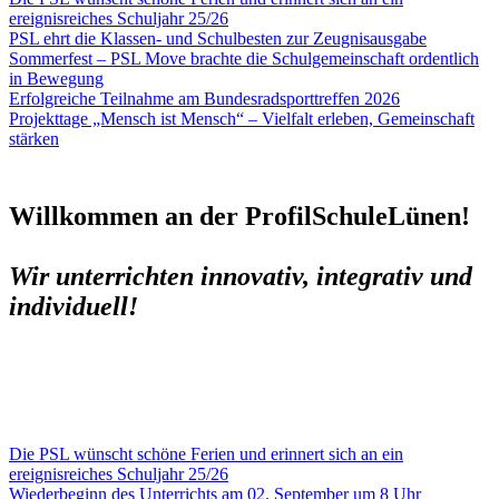
ereignisreiches Schuljahr 25/26
PSL ehrt die Klassen- und Schulbesten zur Zeugnisausgabe
Sommerfest – PSL Move brachte die Schulgemeinschaft ordentlich
in Bewegung
Erfolgreiche Teilnahme am Bundesradsporttreffen 2026
Projekttage „Mensch ist Mensch“ – Vielfalt erleben, Gemeinschaft
stärken
Willkommen an der ProfilSchule
Lünen!
Wir unterrichten innovativ, integrativ und
individuell!
Die PSL wünscht schöne Ferien und erinnert sich an ein
ereignisreiches Schuljahr 25/26
Wiederbeginn des Unterrichts am 02. September um 8 Uhr