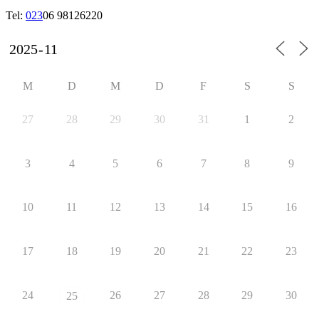
Tel:
023
06 98126220
M
D
M
D
F
S
S
27
28
29
30
31
1
2
3
4
5
6
7
8
9
10
11
12
13
14
15
16
17
18
19
20
21
22
23
24
26
27
28
29
30
25