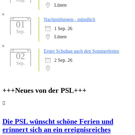
Lünen
Nachprüfungen - mündlich
01
1 Sep. 26
Sep.
Lünen
Erster Schultag nach den Sommerferien
02
2 Sep. 26
Sep.
+++Neues von der PSL+++
Die PSL wünscht schöne Ferien und
erinnert sich an ein ereignisreiches