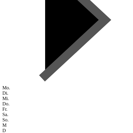
Mo.
Di.
Mi.
Do.
Fr.
Sa.
So.
M
D