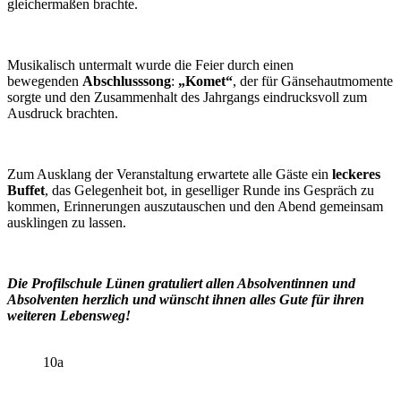
gleichermaßen brachte.
Musikalisch untermalt wurde die Feier durch einen
bewegenden
Abschlusssong
:
„Komet“
, der
für Gänsehautmomente
sorgte und den Zusammenhalt des Jahrgangs eindrucksvoll zum
Ausdruck brachten.
Zum Ausklang der Veranstaltung erwartete alle Gäste ein
leckeres
Buffet
, das Gelegenheit bot, in geselliger Runde ins Gespräch zu
kommen, Erinnerungen auszutauschen und den Abend gemeinsam
ausklingen zu lassen.
Die Profilschule Lünen gratuliert allen Absolventinnen und
Absolventen herzlich und wünscht ihnen alles Gute für ihren
weiteren Lebensweg!
10a