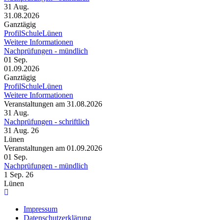
31
Aug.
31.08.2026
Ganztägig
ProfilSchuleLünen
Weitere Informationen
Nachprüfungen - mündlich
01
Sep.
01.09.2026
Ganztägig
ProfilSchuleLünen
Weitere Informationen
Veranstaltungen am 31.08.2026
31
Aug.
Nachprüfungen - schriftlich
31 Aug. 26
Lünen
Veranstaltungen am 01.09.2026
01
Sep.
Nachprüfungen - mündlich
1 Sep. 26
Lünen
Impressum
Datenschutzerklärung