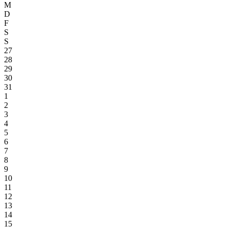
M
D
F
S
S
27
28
29
30
31
1
2
3
4
5
6
7
8
9
10
11
12
13
14
15