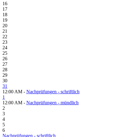
16
17
18
19
20
21
22
23
24
25
26
27
28
29
30
31
12:00 AM -
Nachprüfungen - schriftlich
1
12:00 AM -
Nachprüfungen - mündlich
2
3
4
5
6
Nachprüfungen - schriftlich