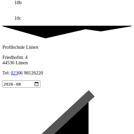
10b
10c
Profilschule Lünen
Friedhofstr. 4
44536 Lünen
Tel:
023
06 98126220