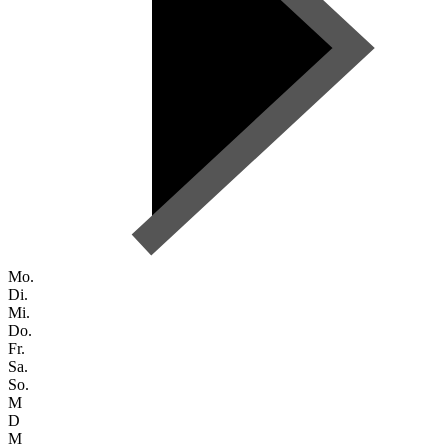
Mo.
Di.
Mi.
Do.
Fr.
Sa.
So.
M
D
M