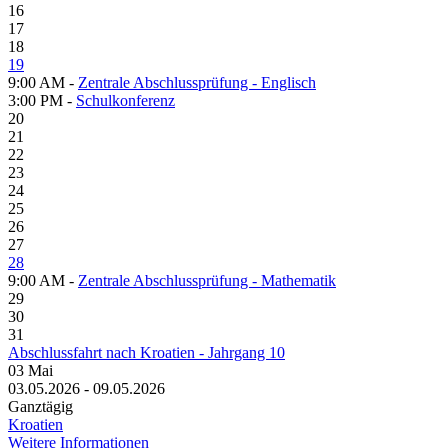
16
17
18
19
9:00 AM -
Zentrale Abschlussprüfung - Englisch
3:00 PM -
Schulkonferenz
20
21
22
23
24
25
26
27
28
9:00 AM -
Zentrale Abschlussprüfung - Mathematik
29
30
31
Abschlussfahrt nach Kroatien - Jahrgang 10
03
Mai
03.05.2026 - 09.05.2026
Ganztägig
Kroatien
Weitere Informationen