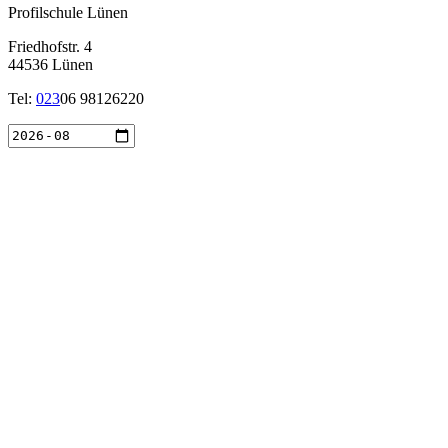
Profilschule Lünen
Friedhofstr. 4
44536 Lünen
Tel:
023
06 98126220