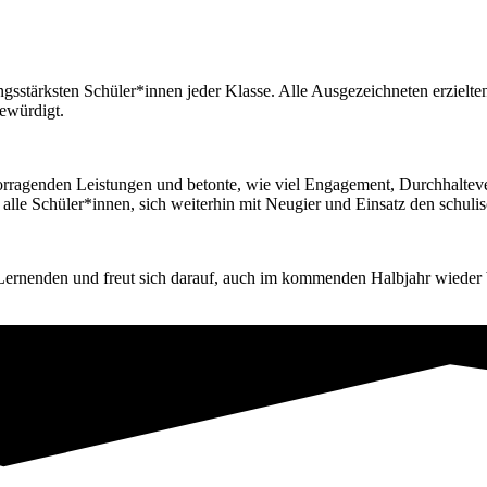
tungsstärksten Schüler*innen jeder Klasse. Alle Ausgezeichneten erzie
ewürdigt.
rvorragenden Leistungen und betonte, wie viel Engagement, Durchhalteve
alle Schüler*innen, sich weiterhin mit Neugier und Einsatz den schuli
er Lernenden und freut sich darauf, auch im kommenden Halbjahr wieder