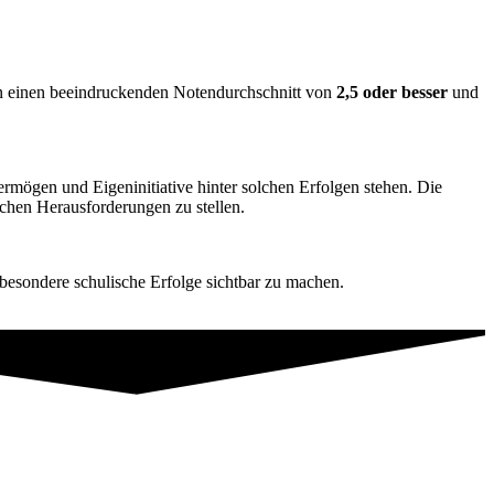
lten einen beeindruckenden Notendurchschnitt von
2,5 oder besser
und
rmögen und Eigeninitiative hinter solchen Erfolgen stehen. Die
schen Herausforderungen zu stellen.
 besondere schulische Erfolge sichtbar zu machen.