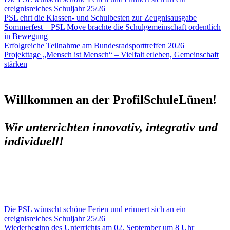
ereignisreiches Schuljahr 25/26
PSL ehrt die Klassen- und Schulbesten zur Zeugnisausgabe
Sommerfest – PSL Move brachte die Schulgemeinschaft ordentlich
in Bewegung
Erfolgreiche Teilnahme am Bundesradsporttreffen 2026
Projekttage „Mensch ist Mensch“ – Vielfalt erleben, Gemeinschaft
stärken
Willkommen an der ProfilSchule
Lünen!
Wir unterrichten innovativ, integrativ und
individuell!
Die PSL wünscht schöne Ferien und erinnert sich an ein
ereignisreiches Schuljahr 25/26
Wiederbeginn des Unterrichts am 02. September um 8 Uhr