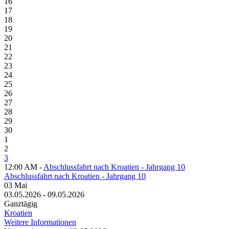
16
17
18
19
20
21
22
23
24
25
26
27
28
29
30
1
2
3
12:00 AM -
Abschlussfahrt nach Kroatien - Jahrgang 10
Abschlussfahrt nach Kroatien - Jahrgang 10
03
Mai
03.05.2026 - 09.05.2026
Ganztägig
Kroatien
Weitere Informationen