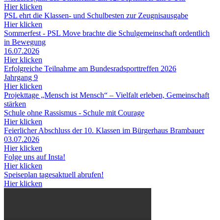
Hier klicken
PSL ehrt die Klassen- und Schulbesten zur Zeugnisausgabe
Hier klicken
Sommerfest - PSL Move brachte die Schulgemeinschaft ordentlich
in Bewegung
16.07.2026
Hier klicken
Erfolgreiche Teilnahme am Bundesradsporttreffen 2026
Jahrgang 9
Hier klicken
Projekttage „Mensch ist Mensch“ – Vielfalt erleben, Gemeinschaft
stärken
Schule ohne Rassismus - Schule mit Courage
Hier klicken
Feierlicher Abschluss der 10. Klassen im Bürgerhaus Brambauer
03.07.2026
Hier klicken
Folge uns auf Insta!
Hier klicken
Speiseplan tagesaktuell abrufen!
Hier klicken