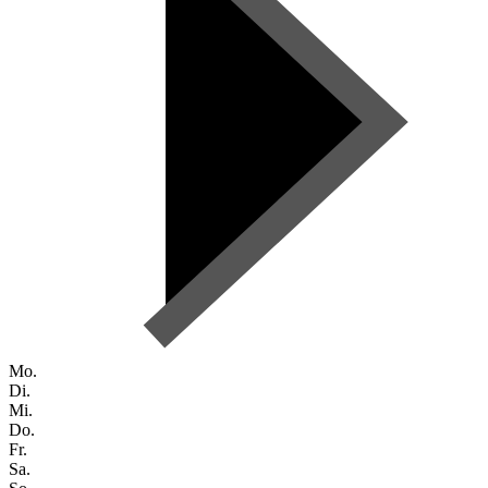
Mo.
Di.
Mi.
Do.
Fr.
Sa.