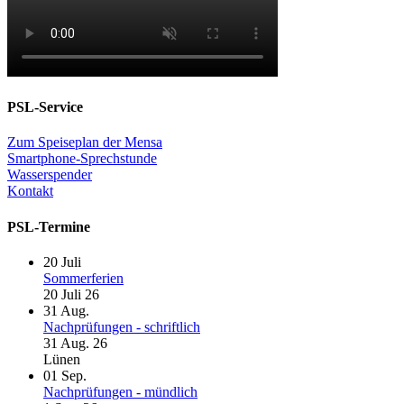
PSL-Service
Zum Speiseplan der Mensa
Smartphone-Sprechstunde
Wasserspender
Kontakt
PSL-Termine
20
Juli
Sommerferien
20 Juli 26
31
Aug.
Nachprüfungen - schriftlich
31 Aug. 26
Lünen
01
Sep.
Nachprüfungen - mündlich